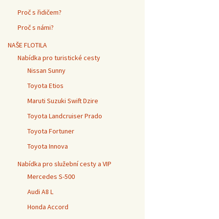
Proč s řidičem?
Proč s námi?
NAŠE FLOTILA
Nabídka pro turistické cesty
Nissan Sunny
Toyota Etios
Maruti Suzuki Swift Dzire
Toyota Landcruiser Prado
Toyota Fortuner
Toyota Innova
Nabídka pro služební cesty a VIP
Mercedes S-500
Audi A8 L
Honda Accord