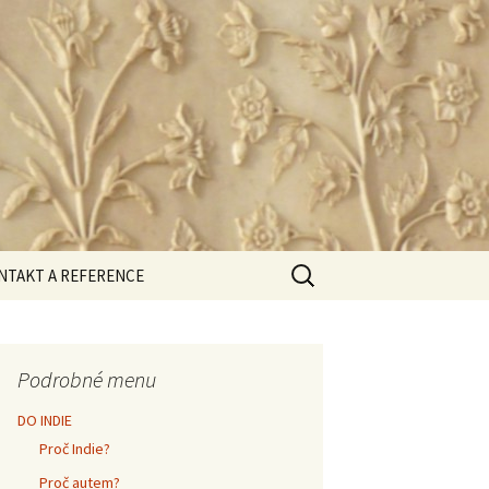
Vyhledávání
NTAKT A REFERENCE
rana osobních údajů
Podrobné menu
DO INDIE
Proč Indie?
Proč autem?