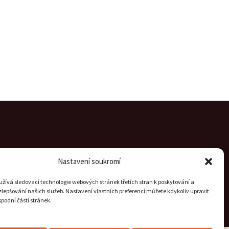
Nastavení soukromí
žívá sledovací technologie webových stránek třetích stran k poskytování a
lepšování našich služeb. Nastavení vlastních preferencí můžete kdykoliv upravit
podní části stránek.