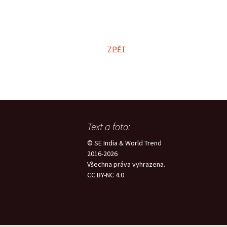
ZPĚT
Text a foto:
© SE India & World Trend
2016-2026
Všechna práva vyhrazena.
CC BY-NC 4.0