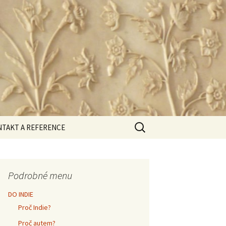
Vyhledávání
TAKT A REFERENCE
rana osobních údajů
Podrobné menu
DO INDIE
Proč Indie?
Proč autem?