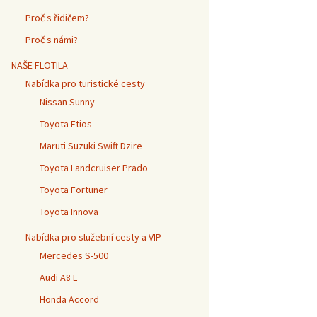
Proč s řidičem?
Proč s námi?
NAŠE FLOTILA
Nabídka pro turistické cesty
Nissan Sunny
Toyota Etios
Maruti Suzuki Swift Dzire
Toyota Landcruiser Prado
Toyota Fortuner
Toyota Innova
Nabídka pro služební cesty a VIP
Mercedes S-500
Audi A8 L
Honda Accord