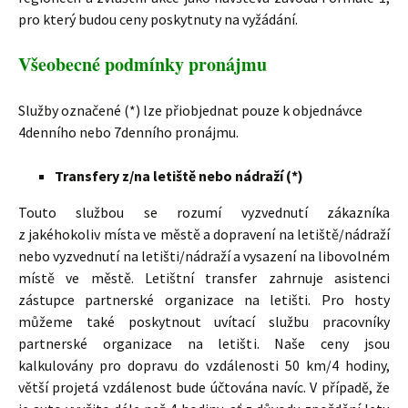
pro který budou ceny poskytnuty na vyžádání.
Všeobecné podmínky pronájmu
Služby označené (*) lze přiobjednat pouze k objednávce
4denního nebo 7denního pronájmu.
Transfery z/na letiště nebo nádraží (*)
Touto službou se rozumí vyzvednutí zákazníka
z jakéhokoliv místa ve městě a dopravení na letiště/nádraží
nebo vyzvednutí na letišti/nádraží a vysazení na libovolném
místě ve městě. Letištní transfer zahrnuje asistenci
zástupce partnerské organizace na letišti. Pro hosty
můžeme také poskytnout uvítací službu pracovníky
partnerské organizace na letišti. Naše ceny jsou
kalkulovány pro dopravu do vzdálenosti 50 km/4 hodiny,
větší projetá vzdálenost bude účtována navíc. V případě, že