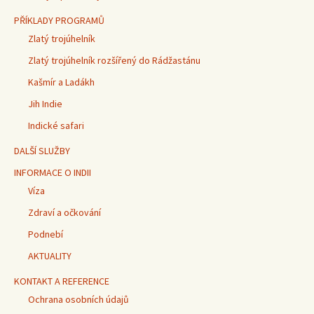
PŘÍKLADY PROGRAMŮ
Zlatý trojúhelník
Zlatý trojúhelník rozšířený do Rádžastánu
Kašmír a Ladákh
Jih Indie
Indické safari
DALŠÍ SLUŽBY
INFORMACE O INDII
Víza
Zdraví a očkování
Podnebí
AKTUALITY
KONTAKT A REFERENCE
Ochrana osobních údajů