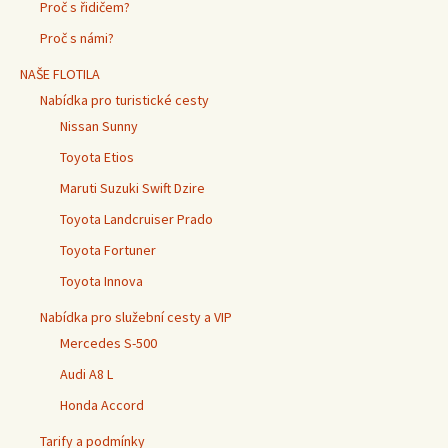
Proč s řidičem?
Proč s námi?
NAŠE FLOTILA
Nabídka pro turistické cesty
Nissan Sunny
Toyota Etios
Maruti Suzuki Swift Dzire
Toyota Landcruiser Prado
Toyota Fortuner
Toyota Innova
Nabídka pro služební cesty a VIP
Mercedes S-500
Audi A8 L
Honda Accord
Tarify a podmínky