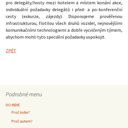
pro delegáty/hosty mezi hotelem a místem konání akce,
individuální požadavky delegátů i před- a po-konferenční
cesty (exkurze, zájezdy). Disponujeme prověřenou
infrastrukturou, flotilou všech druhů vozidel, nejnovějšími
komunikačními technologiemi a dobře vycvičeným týmem,
abychom mohli tyto speciální požadavky uspokojit.
ZPĚT
Podrobné menu
DO INDIE
Proč Indie?
Proč autem?