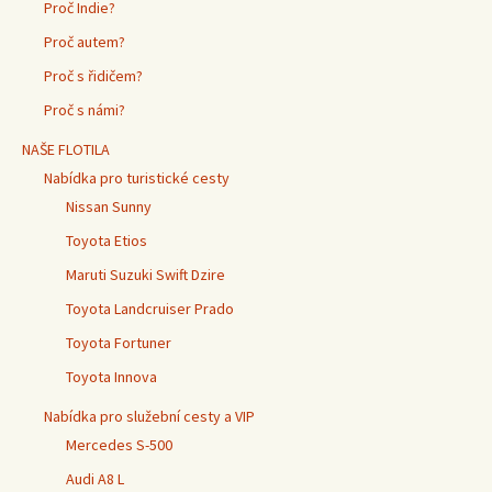
Proč Indie?
Proč autem?
Proč s řidičem?
Proč s námi?
NAŠE FLOTILA
Nabídka pro turistické cesty
Nissan Sunny
Toyota Etios
Maruti Suzuki Swift Dzire
Toyota Landcruiser Prado
Toyota Fortuner
Toyota Innova
Nabídka pro služební cesty a VIP
Mercedes S-500
Audi A8 L